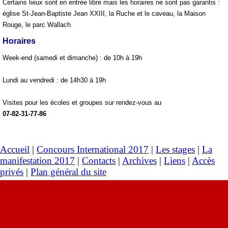
Certains lieux sont en entrée libre mais les horaires ne sont pas garantis :
église St-Jean-Baptiste Jean XXIII, la Ruche et le caveau, la Maison
Rouge, le parc Wallach
Horaires
Week-end (samedi et dimanche) : de 10h à 19h
Lundi au vendredi : de 14h30 à 19h
Visites pour les écoles et groupes sur rendez-vous au
07-82-31-77-86
Accueil
|
Concours International 2017
|
Les stages
|
La
manifestation 2017
|
Contacts
|
Archives
|
Liens
|
Accès
privés
|
Plan général du site