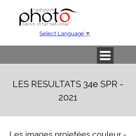
Aller au contenu
Select Language
▼
Sauter le menu
LES RESULTATS 34e SPR -
2021
Les images projetées couleur -