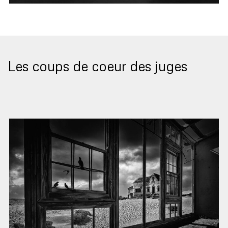
Les coups de coeur des juges