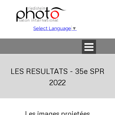
Aller au contenu
Select Language
▼
Sauter le menu
LES RESULTATS - 35e SPR
2022
Les images projetées