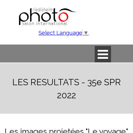
Aller au contenu
Select Language
▼
Sauter le menu
LES RESULTATS - 35e SPR
2022
Les images projetées "Le voyage"