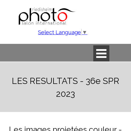
Aller au contenu
Select Language
▼
Sauter le menu
LES RESULTATS - 36e SPR
2023
Les images projetées couleur -