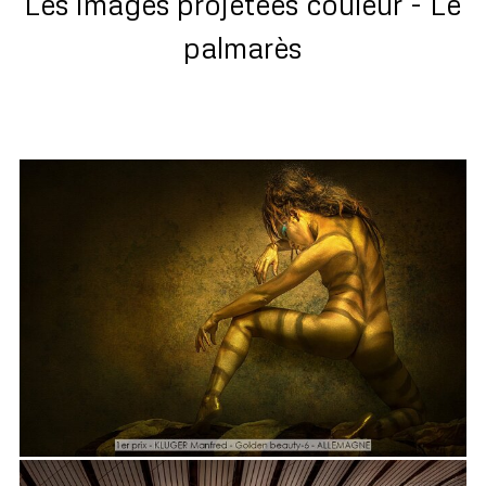
Les images projetées couleur - Le
palmarès