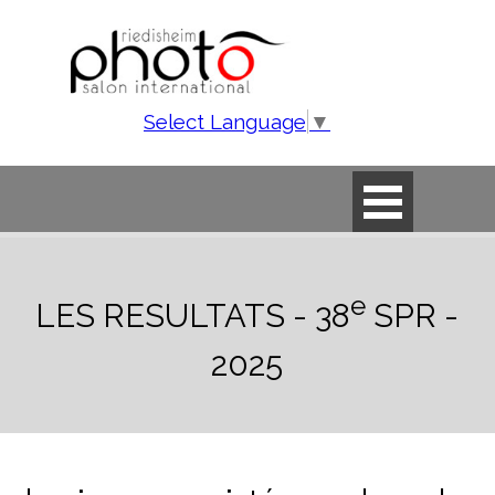
Aller au contenu
Select Language
▼
Sauter le menu
e
LES RESULTATS - 38
SPR -
2025