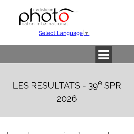
Aller au contenu
Select Language
▼
Sauter le menu
e
LES RESULTATS - 39
SPR
2026