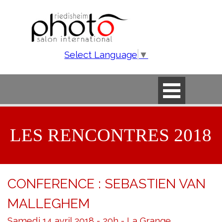
Aller au contenu
Select Language
▼
Sauter le menu
LES RENCONTRES 2018
CONFERENCE : SEBASTIEN VAN
MALLEGHEM
Samedi 14 avril 2018 - 20h - La Grange