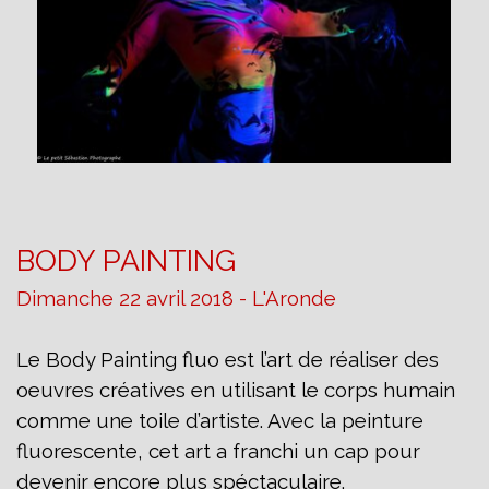
BODY PAINTING
Dimanche 22 avril 2018 - L'Aronde
Le Body Painting fluo est l’art de réaliser
des
oeuvres créatives en utilisant le corps
humain
comme une toile d’artiste.
Avec la peinture
fluorescente, cet art a franchi un cap pour
devenir encore plus spéctaculaire.