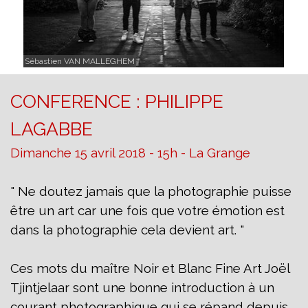
Sébastien VAN MALLEGHEM
CONFERENCE : PHILIPPE
LAGABBE
Dimanche 15 avril 2018 - 15h - La Grange
" Ne doutez jamais que la photographie puisse
être un art car une fois que votre émotion est
dans la photographie cela devient art. "
Ces mots du maître Noir et Blanc Fine Art Joël
Tjintjelaar sont une bonne introduction à un
courant photographique qui se répand depuis