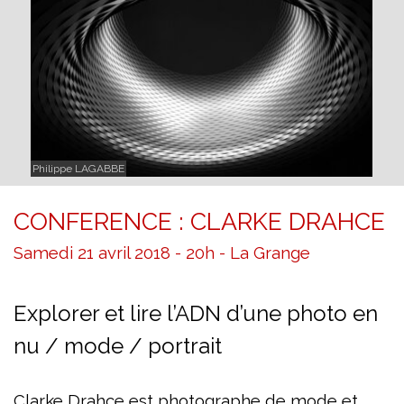
Philippe LAGABBE
CONFERENCE : CLARKE DRAHCE
Samedi 21 avril 2018 - 20h - La Grange
Explorer et lire l’ADN d’une photo en
nu / mode / portrait
Clarke Drahce est photographe de mode et