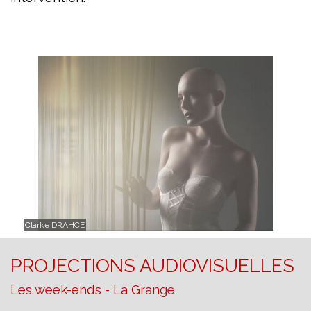
Clarke DRAHCE
PROJECTIONS AUDIOVISUELLES
Les week-ends - La Grange