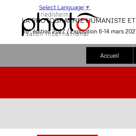
Aller au contenu
Select Language
▼
LA PHOTOGRAPHIE HUMANISTE ET
e
40
édition 2027 / Exposition 6-14 mars 202
Accueil