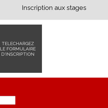
VOIR LE STAGE
Inscription aux stages
VOIR LE STAGE
TELECHARGEZ
LE FORMULAIRE
D'INSCRIPTION
TELECHARGER