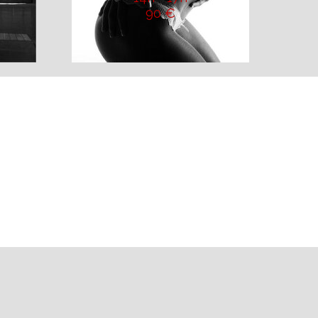
90 €
VOIR LE STAGE