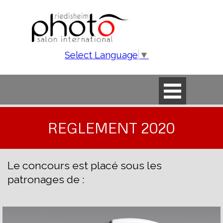
Aller au contenu
Select Language
▼
Sauter le menu
REGLEMENT 2020
Le concours est placé sous les
patronages de :