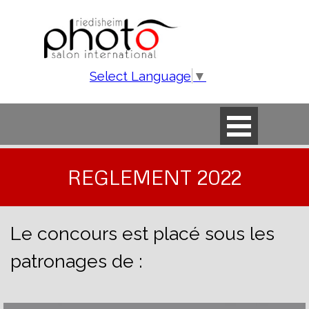
Aller au contenu
Select Language
▼
Sauter le menu
REGLEMENT 2022
Le concours est placé sous les
patronages de :